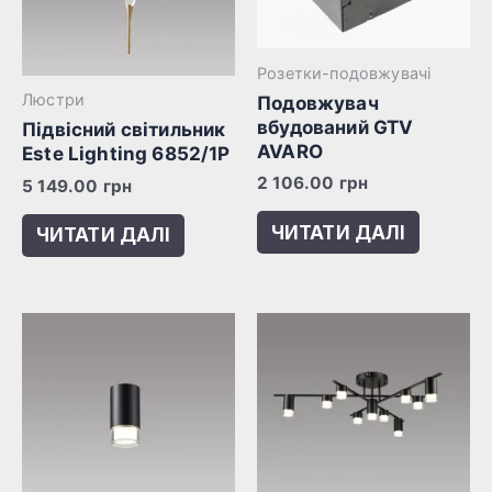
Розетки-подовжувачі
Люстри
Подовжувач
вбудований GTV
Підвісний світильник
AVARO
Este Lighting 6852/1P
2 106.00
грн
5 149.00
грн
ЧИТАТИ ДАЛІ
ЧИТАТИ ДАЛІ