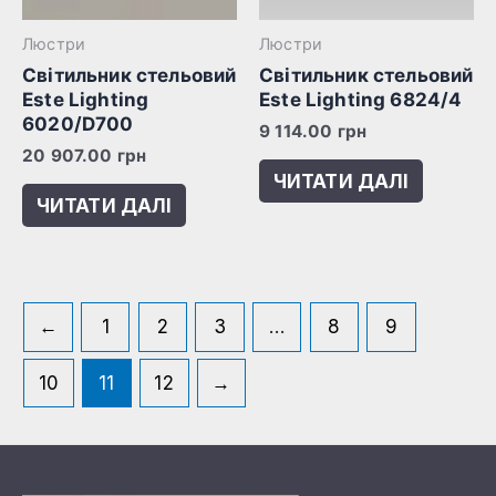
Люстри
Люстри
Світильник стельовий
Світильник стельовий
Este Lighting
Este Lighting 6824/4
6020/D700
9 114.00
грн
20 907.00
грн
ЧИТАТИ ДАЛІ
ЧИТАТИ ДАЛІ
←
1
2
3
…
8
9
10
11
12
→