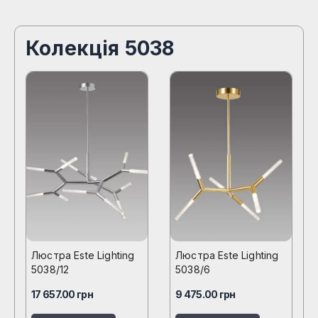
Колекція 5038
Люстра Este Lighting
Люстра Este Lighting
5038/12
5038/6
17 657.00
грн
9 475.00
грн