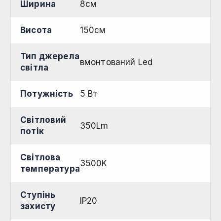
Ширина
8см
Висота
150см
Тип джерела
вмонтований Led
світла
Потужність
5 Вт
Світловий
350Lm
потік
Світлова
3500K
температура
Ступінь
IP20
захисту