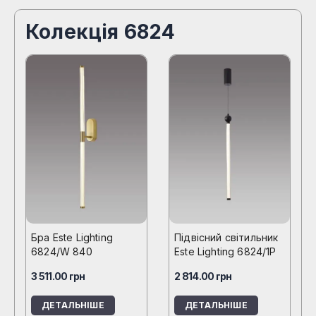
Колекція 6824
Бра Este Lighting
Підвісний світильник
6824/W 840
Este Lighting 6824/1P
3 511.00
грн
2 814.00
грн
ДЕТАЛЬНІШЕ
ДЕТАЛЬНІШЕ