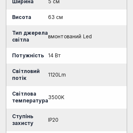
Ширина
5 см
Висота
63 см
Тип джерела
вмонтований Led
світла
Потужність
14 Вт
Світловий
1120Lm
потік
Світлова
3500K
температура
Ступінь
IP20
захисту