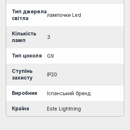
Тип джерела
лампочки Led
світла
Кількість
3
ламп
Тип цоколя
G9
Ступінь
IP20
захисту
Виробник
Іспанський бренд
Країна
Este Lightning