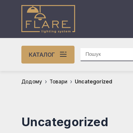
Перейти
до
вмісту
Шукати:
КАТАЛОГ
Додому
Товари
Uncategorized
Uncategorized