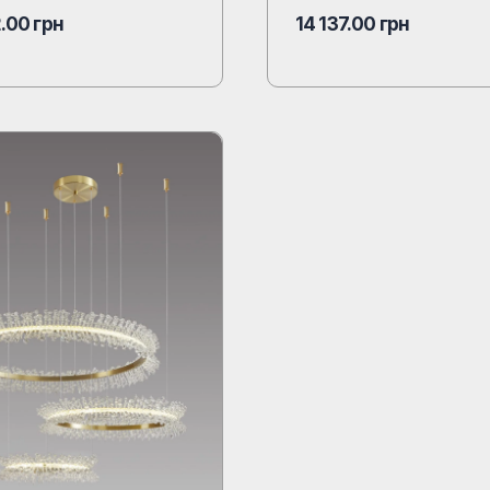
2.00
грн
14 137.00
грн