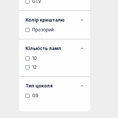
GTV
Колір кришталю
Прозорий
Кількість ламп
10
12
Тип цоколя
G9