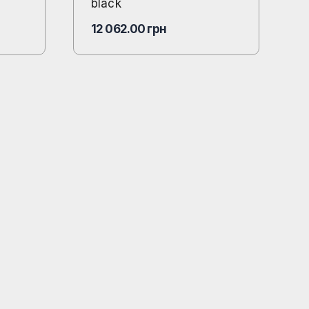
black
12 062.00
грн