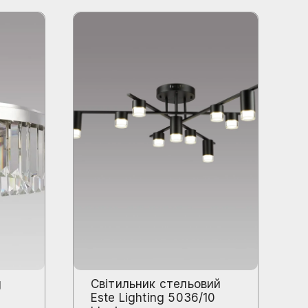
g
Світильник стельовий
Este Lighting 5036/10