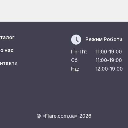
талог
Режим Роботи
о нас
Пн-Пт:
11:00-19:00
Сб:
11:00-19:00
нтакти
Нд:
12:00-19:00
© «Flare.com.ua» 2026