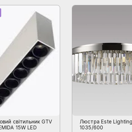
овий світильник GTV
Люстра Este Lightin
EMIDA 15W LED
1035/600