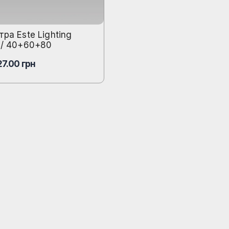
ра Este Lighting
1/ 40+60+80
27.00
грн