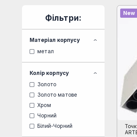
New
Фільтри:
Матеріал корпусу
метал
Колір корпусу
Золото
Золото матове
Хром
Чорний
Білий-Чорний
Точк
ART